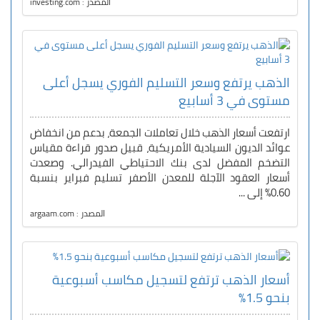
المصدر : investing.com
الذهب يرتفع وسعر التسليم الفوري يسجل أعلى
مستوى في 3 أسابيع
ارتفعت أسعار الذهب خلال تعاملات الجمعة، بدعم من انخفاض
عوائد الديون السيادية الأمريكية، قبيل صدور قراءة مقياس
التضخم المفضل لدى بنك الاحتياطي الفيدرالي. وصعدت
أسعار العقود الآجلة للمعدن الأصفر تسليم فبراير بنسبة
0.60% إلى ...
المصدر : argaam.com
أسعار الذهب ترتفع لتسجيل مكاسب أسبوعية
بنحو 1.5%