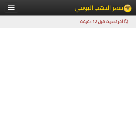
سعر الذهب اليومي
Toggle
igation
آخر تحديث قبل 12 دقيقة