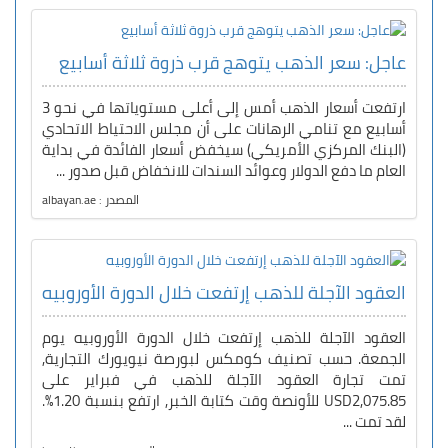
عاجل: سعر الذهب يتوهج قرب ذروة ثلاثة أسابيع
ارتفعت أسعار الذهب أمس إلى أعلى مستوياتها في نحو 3
أسابيع مع تنامي الرهانات على أن مجلس الاحتياط الاتحادي
(البنك المركزي الأمريكي) سيخفض أسعار الفائدة في بداية
العام ما دفع الدولار وعوائد السندات للانخفاض قبل صدور ...
المصدر : albayan.ae
العقود الآجلة للذهب إرتفعت خلال الدورة الأوروبيه
العقود الآجلة للذهب إرتفعت خلال الدورة الأوروبيه يوم
الجمعة. حسب تصنيف كومكس لبورصة نيويورك التجارية,
تمت تجارة العقود الآجلة للذهب في فبراير على
USD2,075.85 للأونصة وقت كتابة الخبر, ارتفع بنسبة 1.20%.
لقد تمت ...