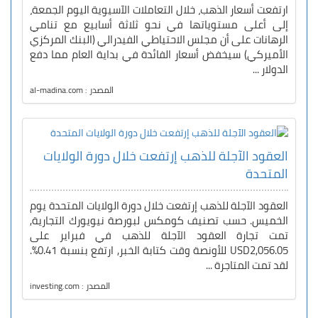
ارتفعت أسعار الذهب، خلال التعاملات الآسيوية اليوم الجمعة،
إلى أعلى مستوياتها في نحو ثلاثة أسابيع مع تنامي
الرهانات على أن مجلس الاحتياطي الفيدرالي (البنك المركزي
الأميركي) سيخفض أسعار الفائدة في بداية العام مما دفع
الدولار ...
المصدر : al-madina.com
العقود الآجلة للذهب إرتفعت خلال دورة الولايات
المتحدة
العقود الآجلة للذهب إرتفعت خلال دورة الولايات المتحدة يوم
الخميس. حسب تصنيف كومكس لبورصة نيويورك التجارية,
تمت تجارة العقود الآجلة للذهب في فبراير على
USD2,056.05 للأونصة وقت كتابة الخبر, ارتفع بنسبة 0.41%.
لقد تمت المتاجرة ...
المصدر : investing.com