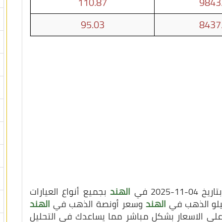
110.87
9843
95.03
8437
202 في
الهند
بجميع أنواع العيارات
كيلو الذهب في
الهند
وسعر أونصة الذهب في
الهند
 على الاسعار بشكل مباشر مما يساعدك في التحليل