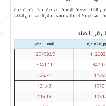
 في
الهند
بعملة الروبية الهندية, حيث يتم تحديث
الهند
ال في الهند
وبية الهندية
السعر بالدولار
126709.50
112502
3941.11
34992
126.71
11250
121.43
10781
116.15
10312