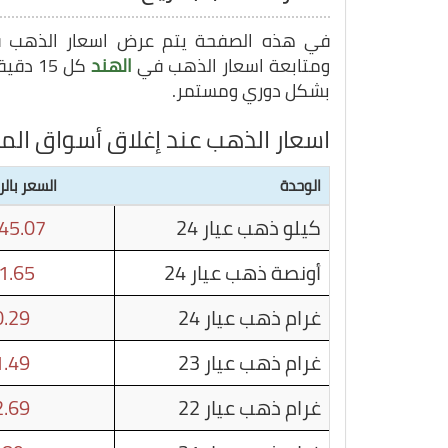
في هذه الصفحة يتم عرض اسعار الذهب
ومتابعة اسعار الذهب في
الهند
كل 15 دقيقة, وبهذا يمكنك متابعة سعر غرام الذهب في
بشكل دوري ومستمر.
اسعار الذهب عند إغلاق أسواق الم
الوحدة
السعر بالر
كيلو ذهب عيار 24
45.07
أونصة ذهب عيار 24
1.65
غرام ذهب عيار 24
.29
غرام ذهب عيار 23
.49
غرام ذهب عيار 22
.69