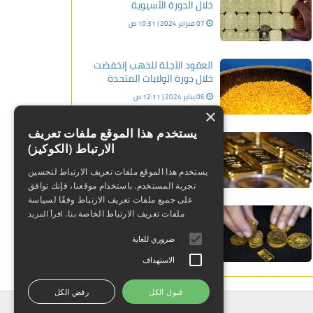
خلال الدورة الآسيوية
07 فبراير 2024 | 10:31 ص
العقود الآجلة للذهب إنخفضت
خلال دورة الولايات المتحدة
06 يناير 2024 | 12:11 ص
×
يستخدم هذا الموقع ملفات تعريف
عاجل: الذهب يتحول للهبوط
الارتباط (الكوكيز)
ويقترب من 2000 دولار
13 فبراير 2024 | 07:23 م
يستخدم هذا الموقع ملفات تعريف الارتباط لتحسين
تجربة المستخدم. باستخدام موقعنا، فإنك توافق
على جميع ملفات تعريف الارتباط وفقًا لسياسة
العقود الآجلة للذهب إرتفعت
ملفات تعريف الارتباط الخاصة بنا.
اقرأ المزيد
خلال دورة الولايات المتحدة
ضروري للغاية
24 فبراير 2024 | 03:08 ص
الاستهداف
قبول الكل
رفض الكل