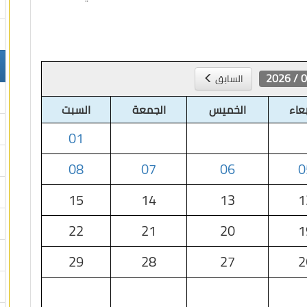
08 /
السابق
بعاء
الخميس
الجمعة
السبت
01
08
07
06
0
15
14
13
1
22
21
20
1
29
28
27
2