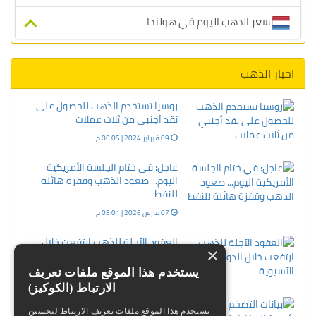
سعر الذهب اليوم في هولندا
اخبار الذهب
روسيا تستخدم الذهب للحصول على
نقد أجنبي من ثلاث عملات
09 فبراير 2024 | 06:05 م
عاجل: في ختام الجلسة الأمريكية
اليوم... صعود الذهب وقفزة هائلة
للنفط
07 مارس 2026 | 05:01 م
العقود الآجلة للذهب ارتفعت خلال
×
الدورة الآسيوية
يستخدم هذا الموقع ملفات تعريف
24 أبريل 2024 | 09:14 ص
الارتباط (الكوكيز)
بيانات التضخم تنعش شهية المخاطرة..
يستخدم هذا الموقع ملفات تعريف الارتباط لتحسين