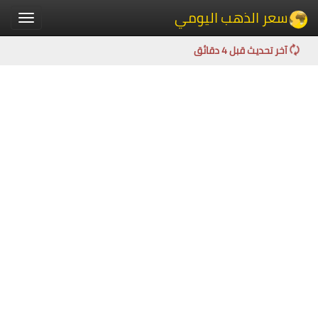
سعر الذهب اليومي
Toggle
igation
آخر تحديث قبل 4 دقائق