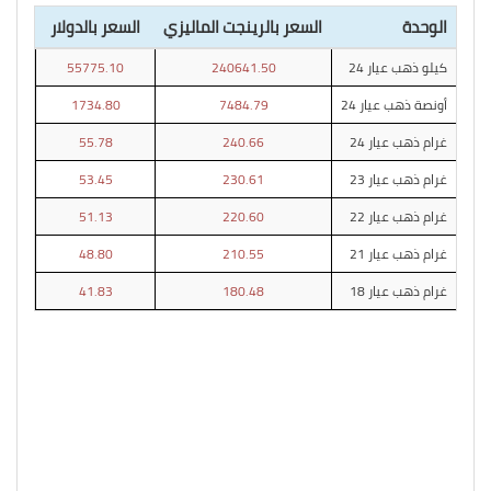
الوحدة
السعر بالرينجت الماليزي
السعر بالدولار
كيلو ذهب عيار 24
240641.50
55775.10
أونصة ذهب عيار 24
7484.79
1734.80
غرام ذهب عيار 24
240.66
55.78
غرام ذهب عيار 23
230.61
53.45
غرام ذهب عيار 22
220.60
51.13
غرام ذهب عيار 21
210.55
48.80
غرام ذهب عيار 18
180.48
41.83