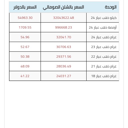
الوحدة
السعر بالشلن الصومالي
السعر بالدولار
كيلو ذهب عيار 24
32043622.48
54963.30
أونصة ذهب عيار 24
996668.23
1709.55
غرام ذهب عيار 24
32041.70
54.96
غرام ذهب عيار 23
30706.63
52.67
غرام ذهب عيار 22
29371.56
50.38
غرام ذهب عيار 21
28036.49
48.09
غرام ذهب عيار 18
24031.27
41.22