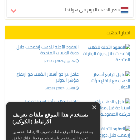
سعر الذهب اليوم في هولندا
اخبار الذهب
العقود الآجلة للذهب إنخفضت خلال
دورة الولايات المتحدة
24 أبريل 2024 | 11:42 م
عاجل :تراجع أسعار الذهب مع ارتفاع
مؤشر الدولار
08 يناير 2024 | 02:59 م
عاجل: الذهب يأخذ استراحة قبل
×
مواصلة حركته الصعودية
يستخدم هذا الموقع ملفات تعريف
30 بنوفمبر 2023 | 02:16 م
الارتباط (الكوكيز)
العقود الآجلة للذهب إرتفعت خلال
يستخدم هذا الموقع ملفات تعريف الارتباط لتحسين
دورة الولايات المتحدة
تجربة المستخدم. باستخدام موقعنا، فإنك توافق