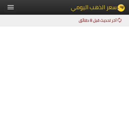
سعر الذهب اليومي
Toggle
igation
آخر تحديث قبل 8 دقائق